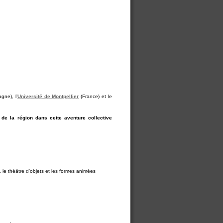
gne), l’
Université de Montpellier
(France) et le
de la région dans cette aventure collective
, le théâtre d'objets et les formes animées