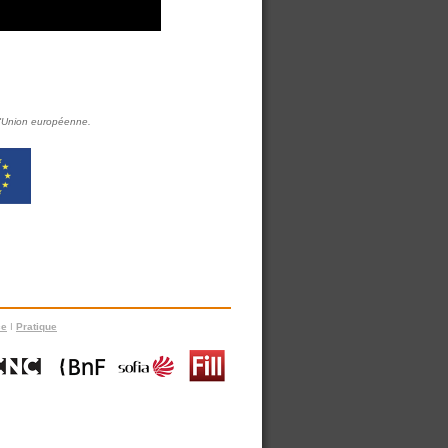
l'Union européenne.
ce
I
Pratique