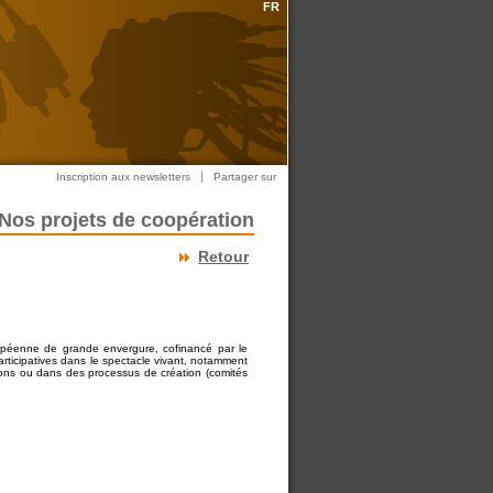
FR
Inscription aux newsletters
Partager sur
Nos projets de coopération
Retour
opéenne de grande envergure, cofinancé par le
ticipatives dans le spectacle vivant, notamment
tions ou dans des processus de création (comités