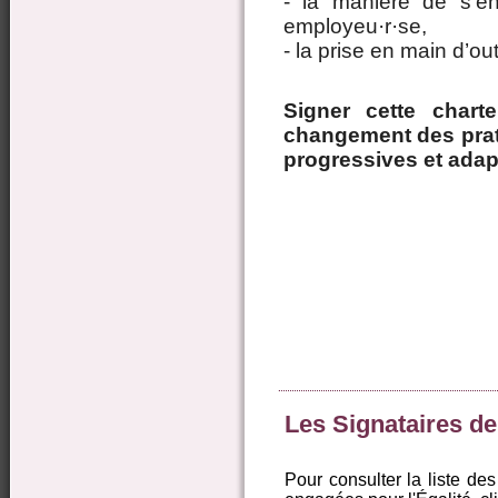
- la manière de s’e
employeu·r·se,
- la prise en main d’out
Signer cette chart
changement des prat
progressives et adapt
Les Signataires de
Pour consulter la liste de