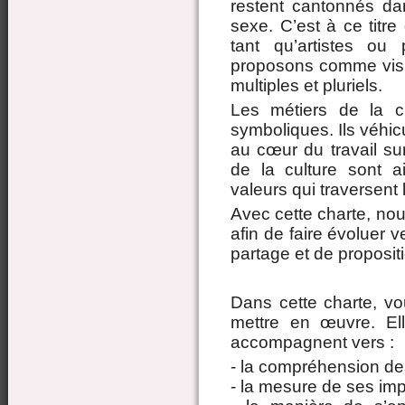
restent cantonnés dan
sexe. C’est à ce titr
tant qu’artistes ou
proposons comme vision
multiples et pluriels.
Les métiers de la c
symboliques. Ils véhic
au cœur du travail sur
de la culture sont a
valeurs qui traversent 
Avec cette charte, nou
afin de faire évoluer v
partage et de proposit
Dans cette charte, vou
mettre en œuvre. El
accompagnent vers :
- la compréhension des 
- la mesure de ses imp