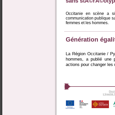
sans stÃ©rÃ©otyp
Occitanie en scène a s
communication publique san
femmes et les hommes.
Génération égali
La Région Occitanie / Py
hommes, a publié une p
actions pour changer les m
Occi
L'égalit