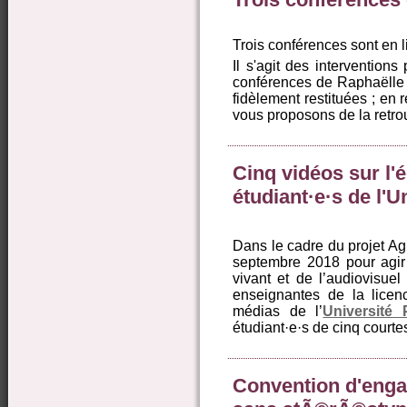
Trois conférences sont en l
Il s'agit des interventio
conférences de Raphaëlle D
fidèlement restituées ; en 
vous proposons de la retrou
Cinq vidéos sur l
étudiant·e·s de l'U
Dans le cadre du projet Agi
septembre 2018 pour agir 
vivant et de l’audiovisue
enseignantes de la licen
médias de l’
Université 
étudiant·e·s de cinq courte
Convention d'eng