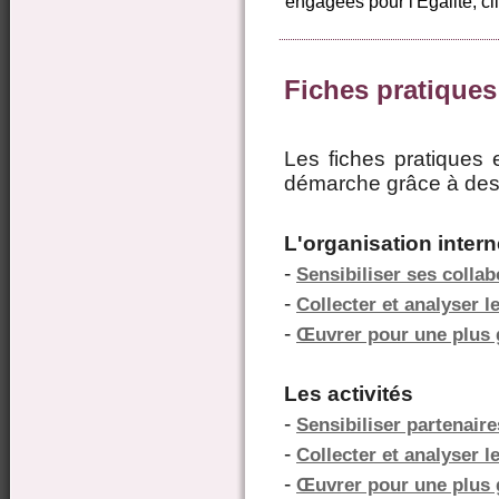
engagées pour l'Égalité, cli
Fiches pratiques 
Les fiches pratiques 
démarche grâce à des 
L'organisation inter
-
Sensibiliser ses collab
-
Collecter et analyser 
-
Œuvrer pour une plus g
Les activités
-
Sensibiliser partenaire
-
Collecter et analyser 
-
Œuvrer pour une plus g