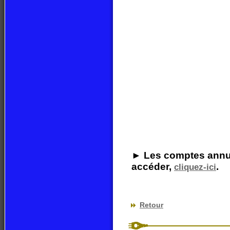
► Les comptes annuel
accéder,
.
cliquez-ici
Retour